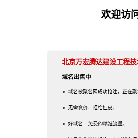
欢迎访问 w
北京万宏腾达建设工程技
域名出售中
域名被聚名网成功抢注，正在聚
无需竞价，拒绝扯皮。
好域名 = 免费的精准流量。